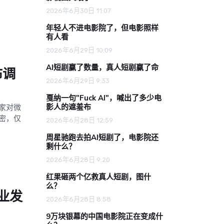
2026年6月30日 11:07
年轻人不进电影院了，但电影照样
有人看
2026年6月29日 10:09
AI短剧赢了数量，真人短剧赢了命
布调
2026年6月29日 9:33
戛纳一句"Fuck AI"，喊出了多少电
影人的遮羞布
家对微
密，仅
2026年6月28日 12:59
周星驰跑去拍AI短剧了，电影院还
剩什么？
2026年6月28日 9:20
红果砸两个亿救真人短剧，图什
么？
业发
2026年6月28日 8:58
9万块银幕的中国电影院正在变成什