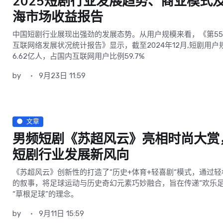
2025短剧行业发展趋势、商业模式
海市场收益报告
中国短剧行业展现出强劲的发展态势。从用户规模来看，《第5
互联网络发展状况统计报告》显示，截至2024年12月,短剧用户
6.62亿人，占国内互联网用户比例59.7%
by
9月23日 11:59
文章
男频短剧《苏超风云》亮相时尚大赏
短剧行业发展新风向
《苏超风云》创新性的打造了“历史+体育+轻喜剧“模式，通过轻
的叙事，将足球运动与历史奇幻元素巧妙融合，旨在传递“欢乐足
“草根足球”的理念。
by
9月11日 15:59