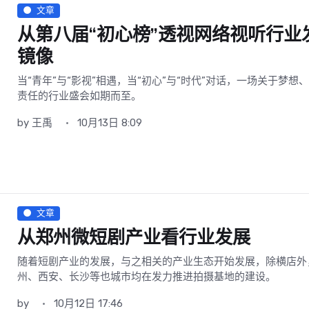
文章
从第八届“初心榜”透视网络视听行业
镜像
当“青年”与“影视”相遇，当“初心”与“时代”对话，一场关于梦想
责任的行业盛会如期而至。
by
王禹
10月13日 8:09
文章
从郑州微短剧产业看行业发展
随着短剧产业的发展，与之相关的产业生态开始发展，除横店外
州、西安、长沙等也城市均在发力推进拍摄基地的建设。
by
10月12日 17:46