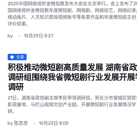
2025中国网络视听金橙指数发布大会在北京举行。会上发布了20
国网络视听金橙指数年度微短剧、网络剧、网络综艺、网络纪录
络动画片、人文知识类短视频账号等各类作品和年度微短剧主创
评价结果。
by
10月29日 8:27
文章
积极推动微短剧高质量发展 湖南省
调研组围绕我省微短剧行业发展开展
调研
21日，湖南省政协副主席李民带领调研组，到长沙市望城区铜官
影视基地、马栏山视频文创产业园，开展微短剧行业发展情况学
研。
by
陈昂昂
10月23日 8:00