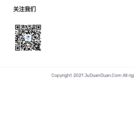
关注我们
Copyright 2021 JuDuanDuan.Com All rig