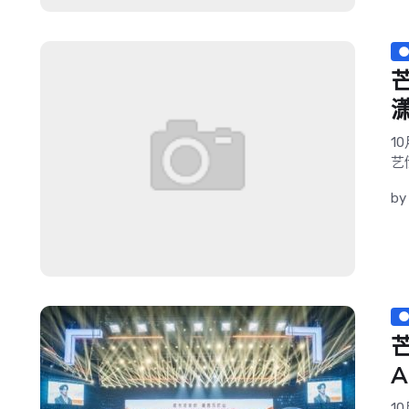
1
艺
by
1