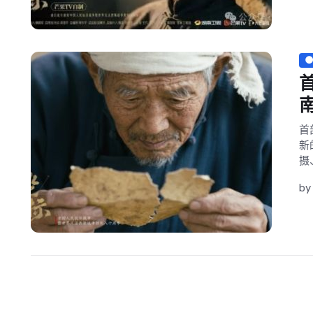
首
新
摄
b