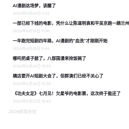
AI漫剧这场梦，该醒了
2026年6月26日 9:22
一部已经下线的电影，凭什么让陈道明袁和平吴京跑一趟兰
2026年6月25日 9:08
一年跑完短剧四年路，AI漫剧的"血洗"才刚刚开始
2026年6月25日 8:49
哪吒把桌子掀了，八部国漫来抢饭碗了
2026年6月24日 10:59
横店要开AI短剧大会了，但群演们已经不关心了
2026年6月24日 10:35
《功夫女足》七月见！欠星爷的电影票，这次终于能还了
2026年6月23日 10:42
JSON抓取失败