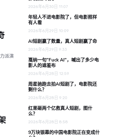
2026年6月30日 11:07
年轻人不进电影院了，但电影照样
有人看
2026年6月29日 10:09
奇
AI短剧赢了数量，真人短剧赢了命
2026年6月29日 9:33
实力派演
戛纳一句"Fuck AI"，喊出了多少电
影人的遮羞布
2026年6月28日 12:59
周星驰跑去拍AI短剧了，电影院还
剩什么？
2026年6月28日 9:20
红果砸两个亿救真人短剧，图什
么？
架
2026年6月28日 8:58
9万块银幕的中国电影院正在变成什