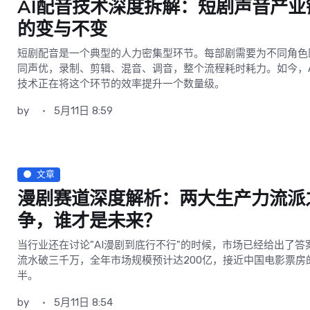
AI配音技术深度拆解：短剧声音产业
的变与不变
短剧配音是一个典型的人力密集型环节。每部剧需要为不同角色
同声优，录制、剪辑、混音、调音，整个流程耗时耗力。如今，A
技术正在将这个环节的效率提升一个数量级。
by
5月11日 8:59
文章
漫剧赛道深度解析：两大生产力流派
争，谁才是未来？
当行业还在讨论"AI漫剧到底行不行"的时候，市场已经给出了答
流水破三千万，全年市场规模预计达200亿，接近中国电影票房
半。
by
5月11日 8:54