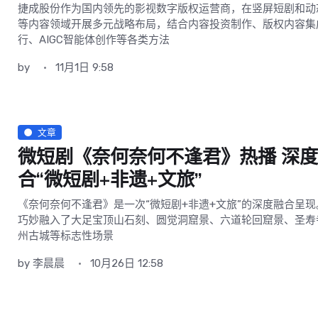
捷成股份作为国内领先的影视数字版权运营商，在竖屏短剧和动
等内容领域开展多元战略布局，结合内容投资制作、版权内容集
行、AIGC智能体创作等各类方法
by
11月1日 9:58
文章
微短剧《奈何奈何不逢君》热播 深
合“微短剧+非遗+文旅”
《奈何奈何不逢君》是一次“微短剧+非遗+文旅”的深度融合呈现
巧妙融入了大足宝顶山石刻、圆觉洞窟景、六道轮回窟景、圣寿
州古城等标志性场景
by
李晨晨
10月26日 12:58