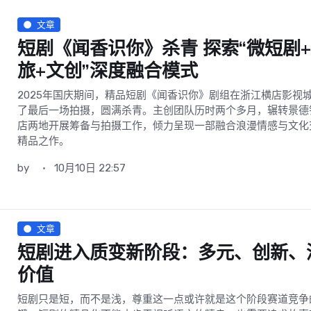
文章
短剧《闻香识你》杀青 探索“微短剧
旅+文创”深度融合模式
2025年国庆期间，精品短剧《闻香识你》剧组在浙江横店影视
了最后一场拍摄，圆满杀青。主创团队历时两个多月，辗转景德
店两地开展筹备与拍摄工作，倾力呈现一部融合浪漫情感与文化
精品之作。
by
10月10日 22:57
文章
短剧进入质变新阶段：多元、创新、
价值
短剧只是短，而不是浅，尊重这一点或许就是这个阶段赛道竞争