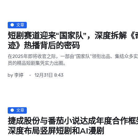
文章
短剧赛道迎来“国家队”，深度拆解《
迹》热播背后的密码
在2025年即将收官之际，一部由“国家队”领衔出品、集结众多
员的精品短剧集凭实力出圈。
by
李婷
12月31日 8:43
文章
捷成股份与番茄小说达成年度合作框
深度布局竖屏短剧和AI漫剧