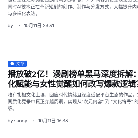
同时AI技术正在革新短剧的创作、制作与分发方式，大幅提升内
与多样化表达。
by
10月11日 23:31
文章
播放破2亿！漫剧榜单黑马深度拆解
化赋能与女性觉醒如何改写爆款逻辑
唯有扎根文化土壤、回应时代情绪且深度适配平台生态的作品，
同质化竞争中真正穿越周期，实现从“次元内容” 到 “文化符号” 
级。
by
sunny
10月11日 16:33