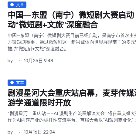
文章
中国—东盟（南宁）微短剧大赛启动
动“微短剧+文旅”深度融合
中国—东盟（南宁）微短剧大赛目前已经启动，是南宁市首次主
方微短剧赛事，通过微短剧这一新兴载体向世界展现南宁的多元
推动“微短剧+文旅”深度融合。
by
10月25日 9:48
文章
剧漫星河大会重庆站启幕，麦芽传媒
游学通道限时开放
“剧漫星河｜重庆站 ——AI 漫剧生产流程解读大会” 将在重庆盛
作为AI内容产业的标杆性交流平台，首届大会以“AI短剧商业化”
by
10月16日 22:04