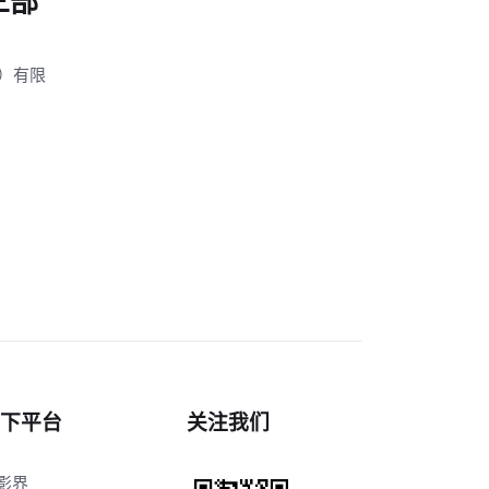
三部
）有限
。
下平台
关注我们
影界