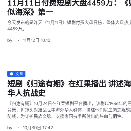
11月11日付费短剧大盘4459万：《
似海深》第一
今天发布的是昨天（11月11日）短剧付费大盘日榜，整体大盘热
4459万。
by
11月12日 10:10
文章
短剧《归途有期》在红果播出 讲述
华人抗战史
《归途有期》10月24日在红果短剧平台播出，该剧以1936年的
背景，将镜头对准乱世中海外华人群体，讲述他们以血肉之躯筑
防线，为守护民族文脉、支援家国抗争所付出的热血与牺牲。
by
10月30日 17:42