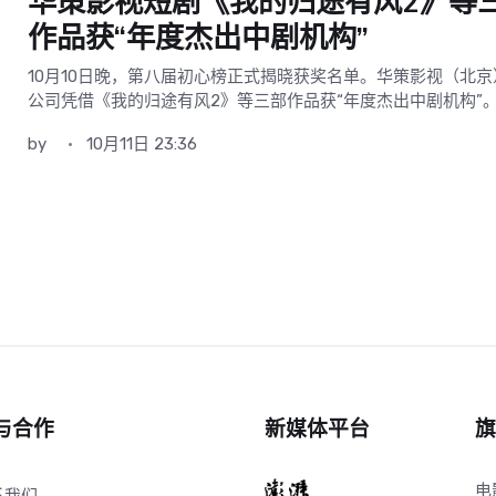
华策影视短剧《我的归途有风2》等
作品获“年度杰出中剧机构”
10月10日晚，第八届初心榜正式揭晓获奖名单。华策影视（北京
公司凭借《我的归途有风2》等三部作品获“年度杰出中剧机构”
by
10月11日 23:36
与合作
新媒体平台
旗
电
系我们