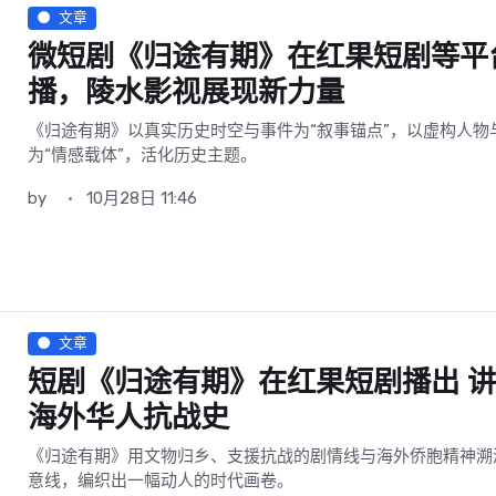
文章
微短剧《归途有期》在红果短剧等平
播，陵水影视展现新力量
《归途有期》以真实历史时空与事件为“叙事锚点”，以虚构人物
为“情感载体”，活化历史主题。
by
10月28日 11:46
文章
短剧《归途有期》在红果短剧播出 
海外华人抗战史
《归途有期》用文物归乡、支援抗战的剧情线与海外侨胞精神溯
意线，编织出一幅动人的时代画卷。