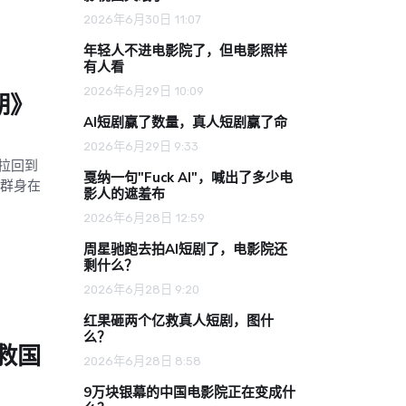
2026年6月30日 11:07
年轻人不进电影院了，但电影照样
有人看
2026年6月29日 10:09
期》
AI短剧赢了数量，真人短剧赢了命
2026年6月29日 9:33
拉回到
戛纳一句"Fuck AI"，喊出了多少电
一群身在
影人的遮羞布
2026年6月28日 12:59
周星驰跑去拍AI短剧了，电影院还
剩什么？
2026年6月28日 9:20
红果砸两个亿救真人短剧，图什
么？
救国
2026年6月28日 8:58
9万块银幕的中国电影院正在变成什