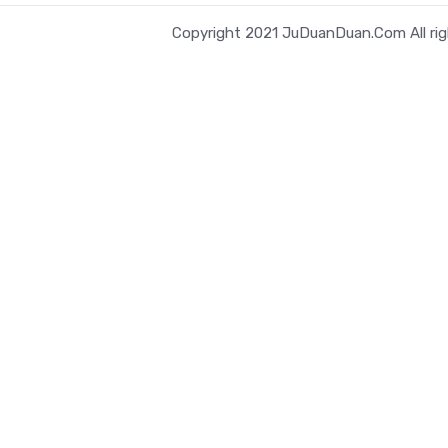
Copyright 2021 JuDuanDuan.Com All rig