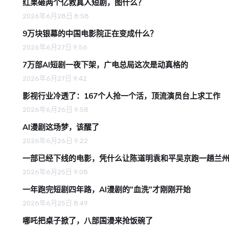
红果砸两个亿救真人短剧，图什么？
2026年6月28日 8:58
9万块银幕的中国电影院正在变成什么？
2026年6月27日 9:56
7万部AI短剧一夜下架，广电总局这次是动真格的
2026年6月27日 9:42
影视行业冷透了：167个人抢一个活，顶流演员台上求工作
2026年6月26日 9:58
AI漫剧这场梦，该醒了
2026年6月26日 9:22
一部已经下线的电影，凭什么让陈道明袁和平吴京跑一趟兰
2026年6月25日 9:08
一年跑完短剧四年路，AI漫剧的"血洗"才刚刚开始
2026年6月25日 8:49
哪吒把桌子掀了，八部国漫来抢饭碗了