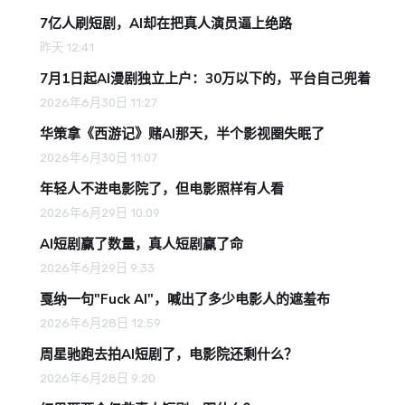
7亿人刷短剧，AI却在把真人演员逼上绝路
昨天 12:41
7月1日起AI漫剧独立上户：30万以下的，平台自己兜着
2026年6月30日 11:27
华策拿《西游记》赌AI那天，半个影视圈失眠了
2026年6月30日 11:07
年轻人不进电影院了，但电影照样有人看
2026年6月29日 10:09
AI短剧赢了数量，真人短剧赢了命
2026年6月29日 9:33
戛纳一句"Fuck AI"，喊出了多少电影人的遮羞布
2026年6月28日 12:59
周星驰跑去拍AI短剧了，电影院还剩什么？
2026年6月28日 9:20