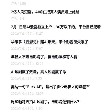
昨天 12:58
7亿人刷短剧，AI却在把真人演员逼上绝路
昨天 12:41
7月1日起AI漫剧独立上户：30万以下的，平台自己兜着
2026年6月30日 11:27
华策拿《西游记》赌AI那天，半个影视圈失眠了
2026年6月30日 11:07
年轻人不进电影院了，但电影照样有人看
2026年6月29日 10:09
AI短剧赢了数量，真人短剧赢了命
2026年6月29日 9:33
戛纳一句"Fuck AI"，喊出了多少电影人的遮羞布
2026年6月28日 12:59
周星驰跑去拍AI短剧了，电影院还剩什么？
2026年6月28日 9:20