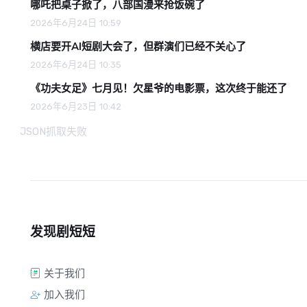
哪吒把桌子掀了，八部国漫来抢饭碗了
2026年6月24日 10:59
横店要开AI短剧大会了，但群演们已经不关心了
2026年6月24日 10:35
《功夫女足》七月见！欠星爷的电影票，这次终于能还了
2026年6月23日 10:42
JSON抓取失败
发现剧短短
关于我们
加入我们