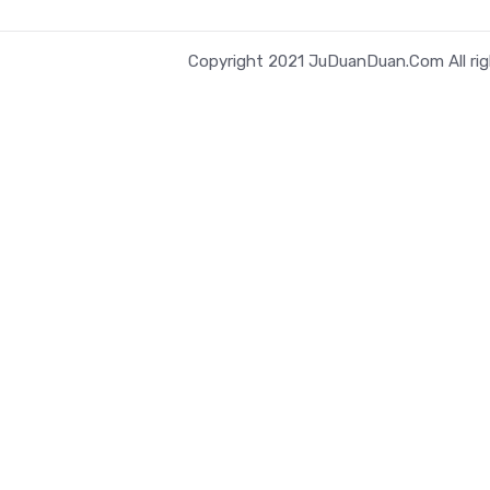
Copyright 2021 JuDuanDuan.Com All rig