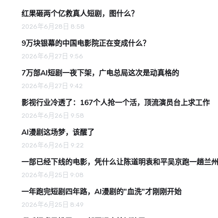
红果砸两个亿救真人短剧，图什么？
2026年6月28日 8:58
9万块银幕的中国电影院正在变成什么？
2026年6月27日 9:56
7万部AI短剧一夜下架，广电总局这次是动真格的
2026年6月27日 9:42
影视行业冷透了：167个人抢一个活，顶流演员台上求工作
2026年6月26日 9:58
AI漫剧这场梦，该醒了
2026年6月26日 9:22
一部已经下线的电影，凭什么让陈道明袁和平吴京跑一趟兰
2026年6月25日 9:08
一年跑完短剧四年路，AI漫剧的"血洗"才刚刚开始
2026年6月25日 8:49