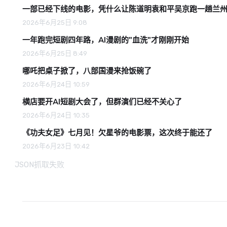
一部已经下线的电影，凭什么让陈道明袁和平吴京跑一趟兰
2026年6月25日 9:08
一年跑完短剧四年路，AI漫剧的"血洗"才刚刚开始
2026年6月25日 8:49
哪吒把桌子掀了，八部国漫来抢饭碗了
2026年6月24日 10:59
横店要开AI短剧大会了，但群演们已经不关心了
2026年6月24日 10:35
《功夫女足》七月见！欠星爷的电影票，这次终于能还了
2026年6月23日 10:42
JSON抓取失败