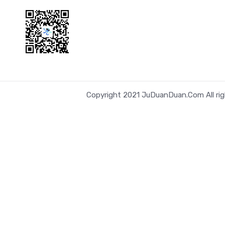
Copyright 2021 JuDuanDuan.Com All rig