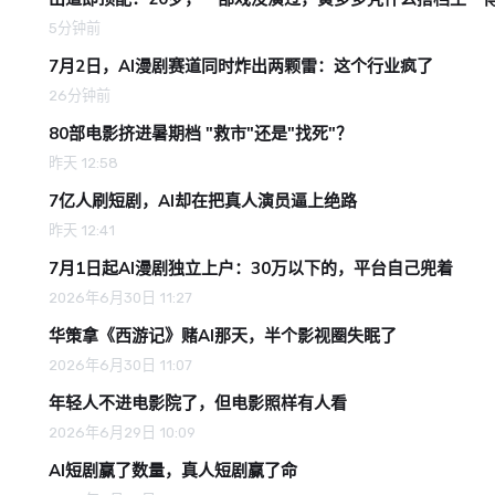
5分钟前
7月2日，AI漫剧赛道同时炸出两颗雷：这个行业疯了
26分钟前
80部电影挤进暑期档 "救市"还是"找死"？
昨天 12:58
7亿人刷短剧，AI却在把真人演员逼上绝路
昨天 12:41
7月1日起AI漫剧独立上户：30万以下的，平台自己兜着
2026年6月30日 11:27
华策拿《西游记》赌AI那天，半个影视圈失眠了
2026年6月30日 11:07
年轻人不进电影院了，但电影照样有人看
2026年6月29日 10:09
AI短剧赢了数量，真人短剧赢了命