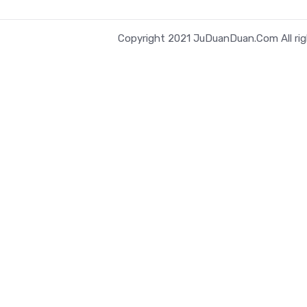
Copyright 2021 JuDuanDuan.Com All rig