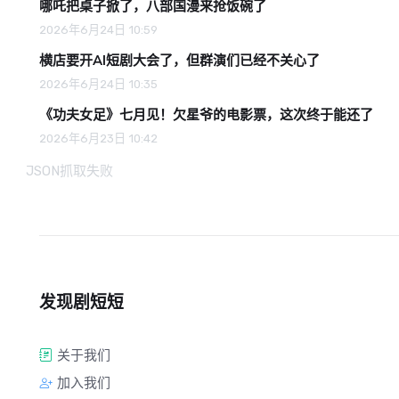
哪吒把桌子掀了，八部国漫来抢饭碗了
2026年6月24日 10:59
横店要开AI短剧大会了，但群演们已经不关心了
2026年6月24日 10:35
《功夫女足》七月见！欠星爷的电影票，这次终于能还了
2026年6月23日 10:42
JSON抓取失败
发现剧短短
关于我们
加入我们