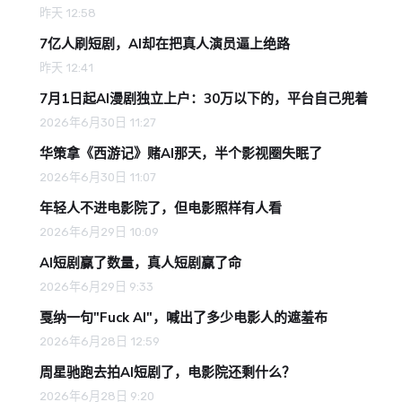
昨天 12:58
7亿人刷短剧，AI却在把真人演员逼上绝路
昨天 12:41
7月1日起AI漫剧独立上户：30万以下的，平台自己兜着
2026年6月30日 11:27
华策拿《西游记》赌AI那天，半个影视圈失眠了
2026年6月30日 11:07
年轻人不进电影院了，但电影照样有人看
2026年6月29日 10:09
AI短剧赢了数量，真人短剧赢了命
2026年6月29日 9:33
戛纳一句"Fuck AI"，喊出了多少电影人的遮羞布
2026年6月28日 12:59
周星驰跑去拍AI短剧了，电影院还剩什么？
2026年6月28日 9:20