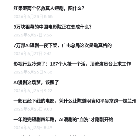
红果砸两个亿救真人短剧，图什么？
2026年6月28日 8:58
9万块银幕的中国电影院正在变成什么？
2026年6月27日 9:56
7万部AI短剧一夜下架，广电总局这次是动真格的
2026年6月27日 9:42
影视行业冷透了：167个人抢一个活，顶流演员台上求工作
2026年6月26日 9:58
AI漫剧这场梦，该醒了
2026年6月26日 9:22
一部已经下线的电影，凭什么让陈道明袁和平吴京跑一趟兰
2026年6月25日 9:08
一年跑完短剧四年路，AI漫剧的"血洗"才刚刚开始
2026年6月25日 8:49