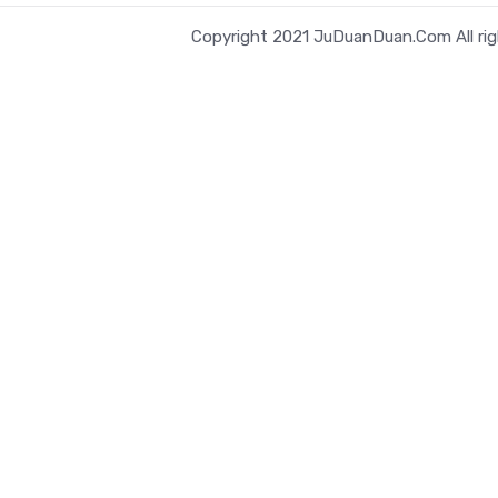
Copyright 2021 JuDuanDuan.Com All rig