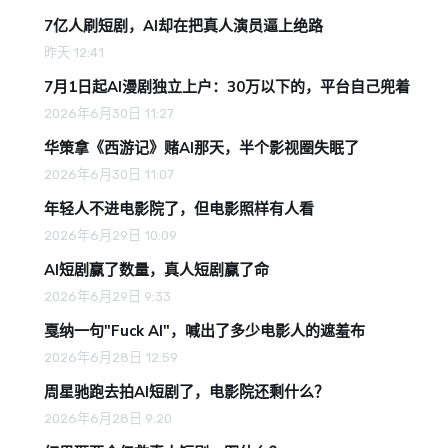
7亿人刷短剧，AI却在把真人演员逼上绝路
昨天 12:41
7月1日起AI漫剧独立上户：30万以下的，平台自己兜着
2026年6月30日 11:27
华策拿《西游记》赌AI那天，半个影视圈失眠了
2026年6月30日 11:07
年轻人不进电影院了，但电影照样有人看
2026年6月29日 10:09
AI短剧赢了数量，真人短剧赢了命
2026年6月29日 9:33
戛纳一句"Fuck AI"，喊出了多少电影人的遮羞布
2026年6月28日 12:59
周星驰跑去拍AI短剧了，电影院还剩什么？
2026年6月28日 9:20