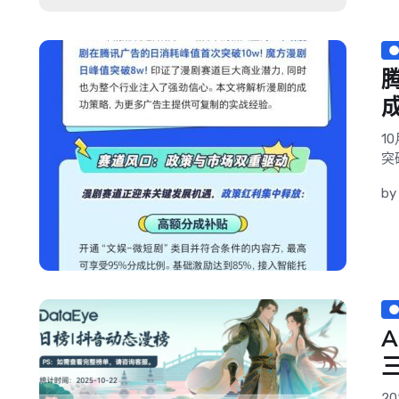
1
突
by
2