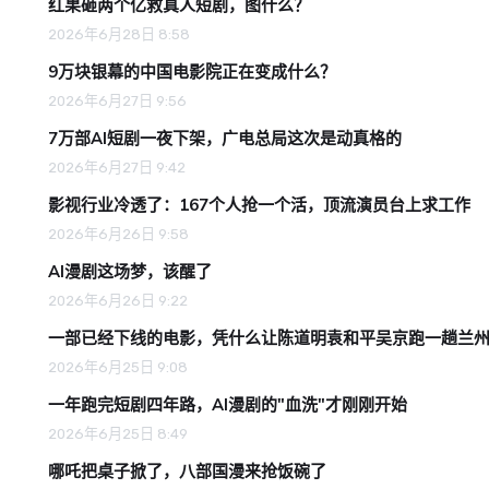
红果砸两个亿救真人短剧，图什么？
2026年6月28日 8:58
9万块银幕的中国电影院正在变成什么？
2026年6月27日 9:56
7万部AI短剧一夜下架，广电总局这次是动真格的
2026年6月27日 9:42
影视行业冷透了：167个人抢一个活，顶流演员台上求工作
2026年6月26日 9:58
AI漫剧这场梦，该醒了
2026年6月26日 9:22
一部已经下线的电影，凭什么让陈道明袁和平吴京跑一趟兰
2026年6月25日 9:08
一年跑完短剧四年路，AI漫剧的"血洗"才刚刚开始
2026年6月25日 8:49
哪吒把桌子掀了，八部国漫来抢饭碗了